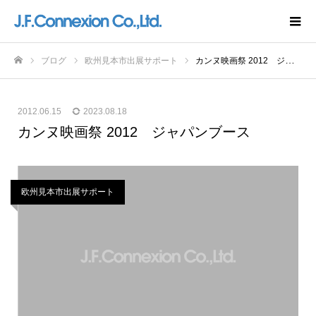
ブログ
欧州見本市出展サポート
カンヌ映画祭 2012 ジャパンブース
ホーム
2012.06.15
2023.08.18
カンヌ映画祭 2012 ジャパンブース
欧州見本市出展サポート