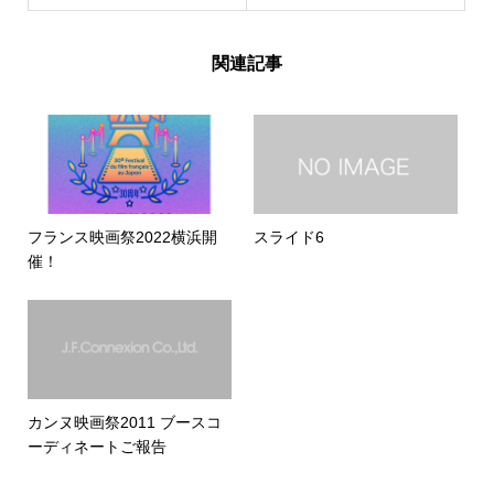
関連記事
フランス映画祭2022横浜開
スライド6
催！
カンヌ映画祭2011 ブースコ
ーディネートご報告