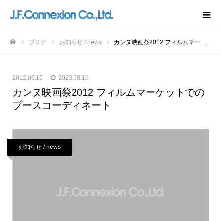
ブログ
お知らせ / news
カンヌ映画祭2012 フィルムマーケットでのブースコーディネート
ホーム
2012.06.15
2023.08.18
カンヌ映画祭2012 フィルムマーケットでの
ブースコーディネート
お知らせ / news