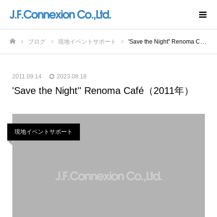
ブログ
現地イベントサポート
'Save the Night'' Renoma Café（2011年）
ホーム
2011.09.14
2023.08.18
'Save the Night'' Renoma Café（2011年）
現地イベントサポート