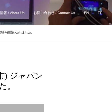
報 / About Us
お問い合わせ / Contact Us
EN
FR
計・管理を担当いたしました。
市) ジャパン
た。