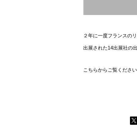
２年に一度フランスのリ
出展された14出展社の
こちらからご覧くださ