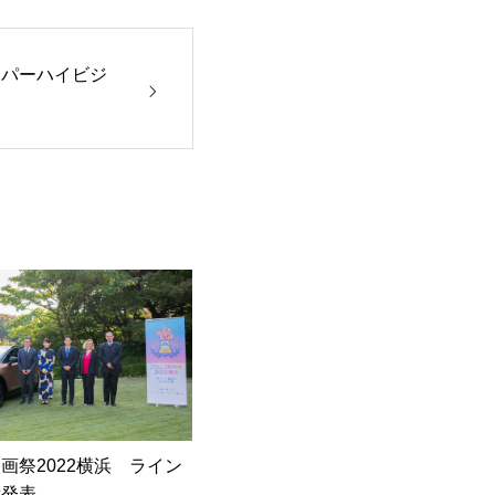
ーパーハイビジ
画祭2022横浜 ライン
者発表