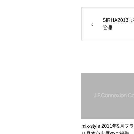
SIRHA201
管理
mix-style 2011年9
リ見本市出展のご報告