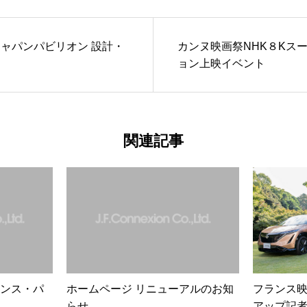
3 ジャパンパビリオン 設計・
カンヌ映画祭NHK８Kス
ョン上映イベント
関連記事
月フランス・パ
ホームページ リニューアルのお知
フランス映
らせ
アップ記