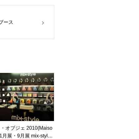
Sブース
オブジェ 2010(Maiso
t) 1月展・9月展 mix-style