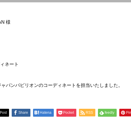
N 様
ィネート
てジャパンパビリオンのコーディネートを担当いたしました。
Post
Share
Hatena
Pocket
RSS
feedly
Pin