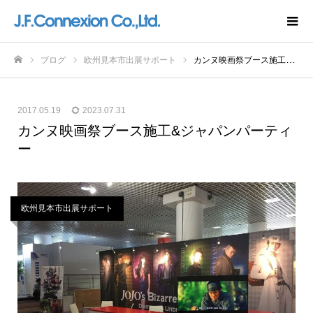
ブログ
欧州見本市出展サポート
カンヌ映画祭ブース施工&ジャパンパーティー
ホーム
2017.05.19
2023.07.31
カンヌ映画祭ブース施工&ジャパンパーティ
ー
欧州見本市出展サポート