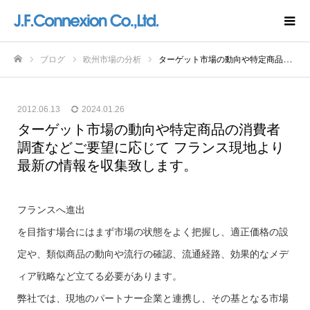
ブログ
欧州市場の分析
ターゲット市場の動向や特定商品の消費者調査などご要望に応じて フランス現地より最新の情報を収集致します。
ホーム
2012.06.13
2024.01.26
ターゲット市場の動向や特定商品の消費者
調査などご要望に応じて フランス現地より
最新の情報を収集致します。
フランスへ進出
を目指す場合にはまず市場の状態をよく把握し、適正価格の設
定や、類似商品の動向や流行の確認、流通経路、効果的なメデ
ィア戦略など立てる必要があります。
弊社では、現地のパートナー企業と連携し、その基となる市場