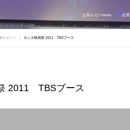
お知らせ / news
企業情
展サポート
カンヌ映画祭 2011 TBSブース
 2011 TBSブース