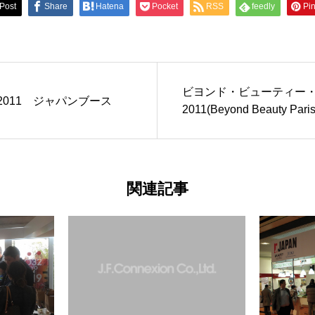
Post
Share
Hatena
Pocket
RSS
feedly
Pin
ビヨンド・ビューティー
2011 ジャパンブース
2011(Beyond Beauty Paris
関連記事