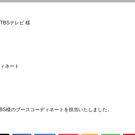
BSテレビ 様
ィネート
てTBS様のブースコーディネートを担当いたしました。