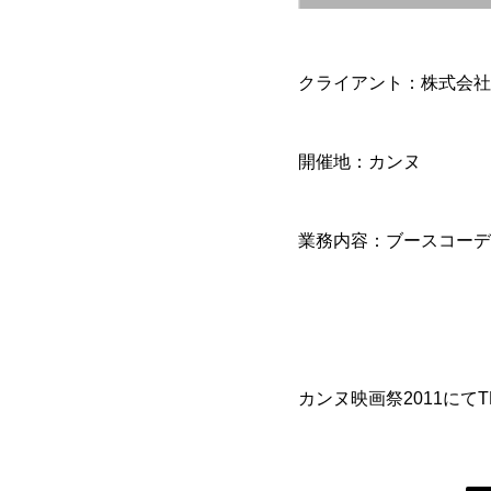
クライアント：株式会社T
開催地：カンヌ
業務内容：ブースコーデ
カンヌ映画祭2011に