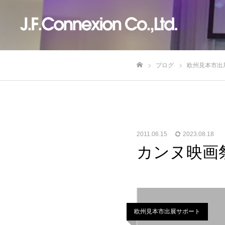
ブログ
欧州見本市出
ホーム
2011.06.15
2023.08.18
カンヌ映画祭
欧州見本市出展サポート